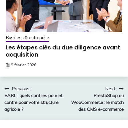
Business & entreprise
Les étapes clés du due diligence avant
acquisition
9 février 2026
Navigation
Previous:
Next:
EARL : quels sont les pour et
PrestaShop ou
de
contre pour votre structure
WooCommerce : le match
l’article
agricole ?
des CMS e-commerce