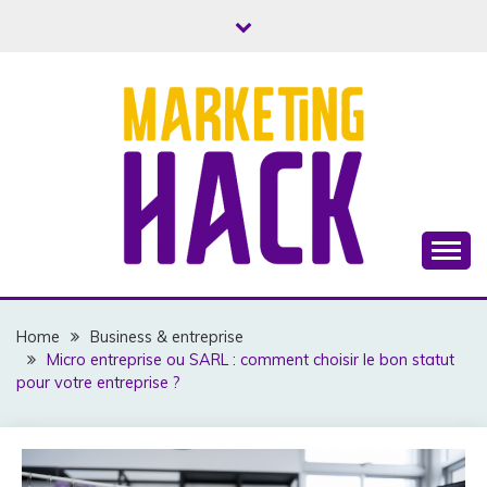
Skip
to
content
Business, Marketing & Argent
MARKETINGHACK
Home
Business & entreprise
Micro entreprise ou SARL : comment choisir le bon statut
pour votre entreprise ?