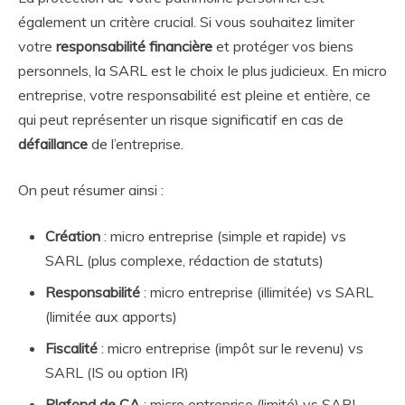
également un critère crucial. Si vous souhaitez limiter
votre
responsabilité financière
et protéger vos biens
personnels, la SARL est le choix le plus judicieux. En micro
entreprise, votre responsabilité est pleine et entière, ce
qui peut représenter un risque significatif en cas de
défaillance
de l’entreprise.
On peut résumer ainsi :
Création
: micro entreprise (simple et rapide) vs
SARL (plus complexe, rédaction de statuts)
Responsabilité
: micro entreprise (illimitée) vs SARL
(limitée aux apports)
Fiscalité
: micro entreprise (impôt sur le revenu) vs
SARL (IS ou option IR)
Plafond de CA
: micro entreprise (limité) vs SARL