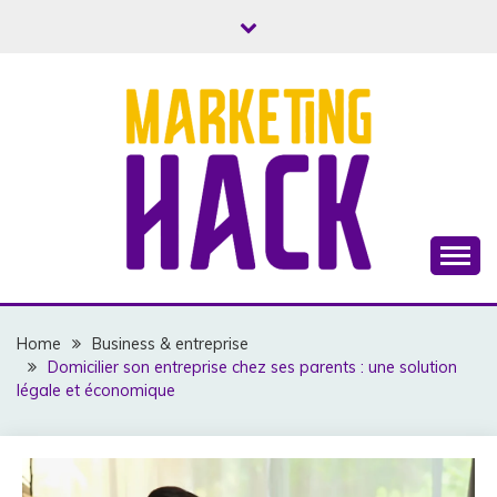
Skip
to
content
Business, Marketing & Argent
MARKETINGHACK
Home
Business & entreprise
Domicilier son entreprise chez ses parents : une solution
légale et économique