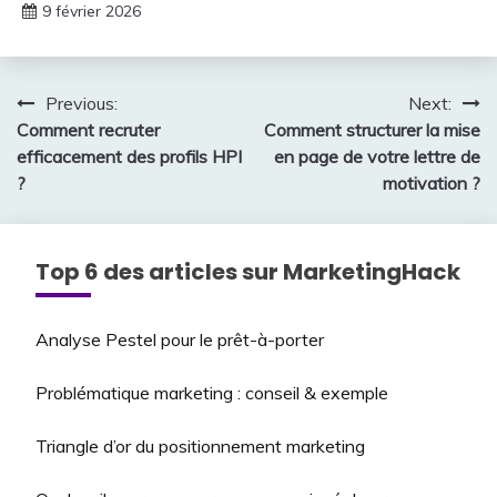
9 février 2026
Navigation
Previous:
Next:
Comment recruter
Comment structurer la mise
de
efficacement des profils HPI
en page de votre lettre de
l’article
?
motivation ?
Top 6 des articles sur MarketingHack
Analyse Pestel pour le prêt-à-porter
Problématique marketing : conseil & exemple
Triangle d’or du positionnement marketing