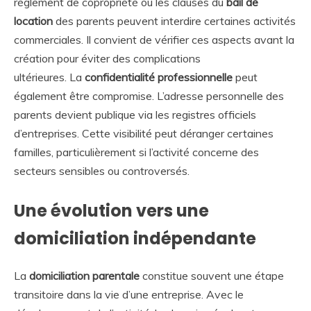
règlement de copropriété ou les clauses du
bail de
location
des parents peuvent interdire certaines activités
commerciales. Il convient de vérifier ces aspects avant la
création pour éviter des complications
ultérieures. La
confidentialité professionnelle
peut
également être compromise. L’adresse personnelle des
parents devient publique via les registres officiels
d’entreprises. Cette visibilité peut déranger certaines
familles, particulièrement si l’activité concerne des
secteurs sensibles ou controversés.
Une évolution vers une
domiciliation indépendante
La
domiciliation parentale
constitue souvent une étape
transitoire dans la vie d’une entreprise. Avec le