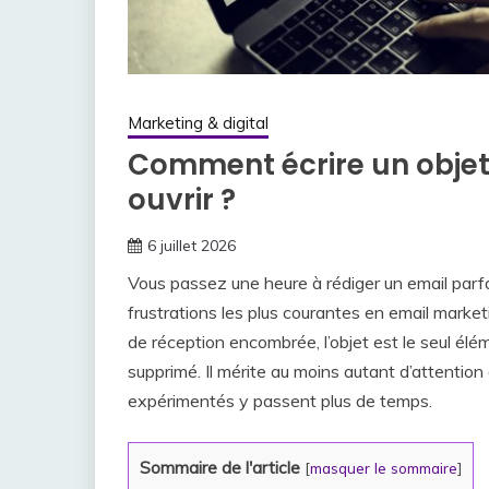
Marketing & digital
Comment écrire un objet 
ouvrir ?
6 juillet 2026
Vous passez une heure à rédiger un email parfa
frustrations les plus courantes en email marketi
de réception encombrée, l’objet est le seul élé
supprimé. Il mérite au moins autant d’attentio
expérimentés y passent plus de temps.
Sommaire de l'article
[
masquer le sommaire
]