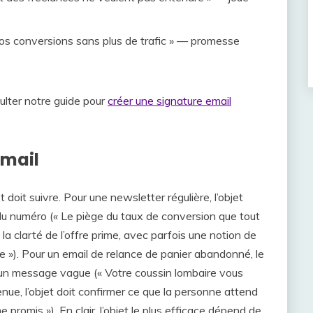
os conversions sans plus de trafic » — promesse
ulter notre guide pour
créer une signature email
email
t doit suivre. Pour une newsletter régulière, l’objet
 du numéro (« Le piège du taux de conversion que tout
la clarté de l’offre prime, avec parfois une notion de
he »). Pour un email de relance de panier abandonné, le
’un message vague (« Votre coussin lombaire vous
ue, l’objet doit confirmer ce que la personne attend
 promis »). En clair, l’objet le plus efficace dépend de