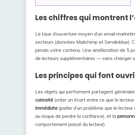
Les chiffres qui montrent l
Le taux d’ouverture moyen d’un email marketin
secteurs (données Mailchimp et Sendinblue). C
jamais votre contenu. Une amélioration de 5 p
de lecteurs supplémentaires — sans changer une
Les principes qui font ouvri
Les objets qui performent partagent généraleme
curiosité
(créer un écart entre ce que le lecteur s
immédiate
(parler d’un problème que le lecteur 
au risque de perdre la confiance), et la
personna
comportement passé du lecteur).