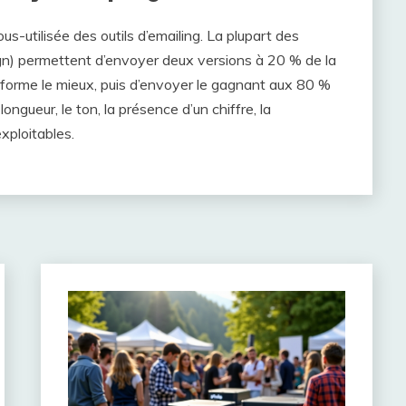
ous-utilisée des outils d’emailing. La plupart des
n) permettent d’envoyer deux versions à 20 % de la
erforme le mieux, puis d’envoyer le gagnant aux 80 %
ongueur, le ton, la présence d’un chiffre, la
xploitables.