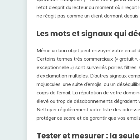
l’état d’esprit du lecteur au moment où il reço
ne réagit pas comme un client dormant depuis 
Les mots et signaux qui dé
Même un bon objet peut envoyer votre email dans
Certains termes très commerciaux (« gratuit », «
exceptionnelle ») sont surveillés par les filtre
d’exclamation multiples. D’autres signaux comp
majuscules, une suite d’emojis, ou un déséquil
corps de l’email. La réputation de votre domaine
élevé ou trop de désabonnements dégradent vot
Nettoyer régulièrement votre liste des adresse
protéger ce score et de garantir que vos emails
Tester et mesurer : la seul