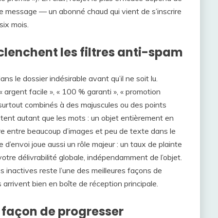
it le message — un abonné chaud qui vient de s’inscrire
six mois.
clenchent les filtres anti-spam
 le dossier indésirable avant qu’il ne soit lu.
 argent facile », « 100 % garanti », « promotion
s, surtout combinés à des majuscules ou des points
tent autant que les mots : un objet entièrement en
ibre entre beaucoup d’images et peu de texte dans le
 d’envoi joue aussi un rôle majeur : un taux de plainte
re délivrabilité globale, indépendamment de l’objet.
s inactives reste l’une des meilleures façons de
 arrivent bien en boîte de réception principale.
e façon de progresser