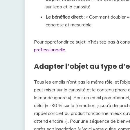
sur l’ego et la curiosité
Le bénéfice direct
: « Comment doubler v
concrète et mesurable
Pour approfondir ce sujet, n’hésitez pas à cons
professionnelle
.
Adapter l’objet au type d’
Tous les emails n’ont pas le même rôle, et l’obje
peut miser sur la curiosité et le contenu phare
le monde ignore »). Pour un email promotionnel, 
délai (« -30 % sur la formation, jusqu’à dimanc
rappel concret du produit fonctionne mieux qu
attend encore »). Pour une séquence de bienven
après son inscription (« Voici votre guide, comme