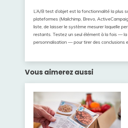
L’A/B test d’objet est la fonctionnalité la plus s
plateformes (Mailchimp, Brevo, ActiveCampaig
liste, de laisser le système mesurer laquelle p
restants. Testez un seul élément à la fois — la l
personnalisation — pour tirer des conclusions e
Vous aimerez aussi