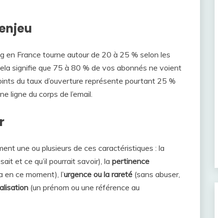
’enjeu
g en France tourne autour de 20 à 25 % selon les
ela signifie que 75 à 80 % de vos abonnés ne voient
oints du taux d’ouverture représente pourtant 25 %
 ligne du corps de l’email.
r
nt une ou plusieurs de ces caractéristiques : la
ait et ce qu’il pourrait savoir), la
pertinence
a en ce moment), l’
urgence ou la rareté
(sans abuser,
lisation
(un prénom ou une référence au