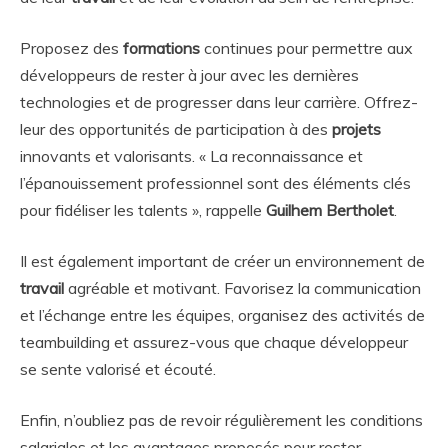
Proposez des
formations
continues pour permettre aux
développeurs de rester à jour avec les dernières
technologies et de progresser dans leur carrière. Offrez-
leur des opportunités de participation à des
projets
innovants et valorisants. « La reconnaissance et
l’épanouissement professionnel sont des éléments clés
pour fidéliser les talents », rappelle
Guilhem Bertholet
.
Il est également important de créer un environnement de
travail
agréable et motivant. Favorisez la communication
et l’échange entre les équipes, organisez des activités de
teambuilding et assurez-vous que chaque développeur
se sente valorisé et écouté.
Enfin, n’oubliez pas de revoir régulièrement les conditions
salariales et les avantages proposés pour rester