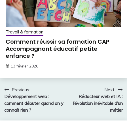
Travail & formation
Comment réussir sa formation CAP
Accompagnant éducatif petite
enfance ?
13 février 2026
Navigation
Previous:
Next:
Développement web :
Rédacteur web et IA :
de
comment débuter quand on y
l’évolution inévitable d’un
l’article
connaît rien ?
métier