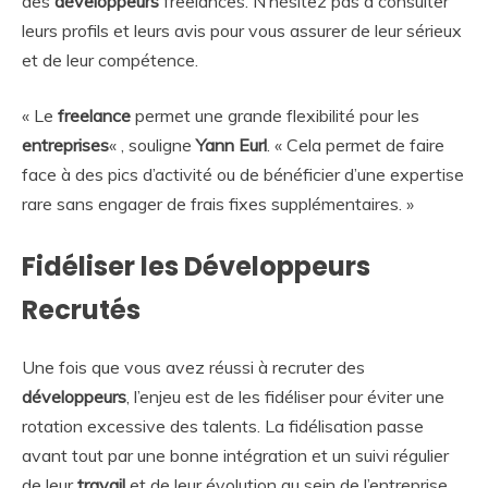
des
développeurs
freelances. N’hésitez pas à consulter
leurs profils et leurs avis pour vous assurer de leur sérieux
et de leur compétence.
« Le
freelance
permet une grande flexibilité pour les
entreprises
« , souligne
Yann Eurl
. « Cela permet de faire
face à des pics d’activité ou de bénéficier d’une expertise
rare sans engager de frais fixes supplémentaires. »
Fidéliser les Développeurs
Recrutés
Une fois que vous avez réussi à recruter des
développeurs
, l’enjeu est de les fidéliser pour éviter une
rotation excessive des talents. La fidélisation passe
avant tout par une bonne intégration et un suivi régulier
de leur
travail
et de leur évolution au sein de l’entreprise.