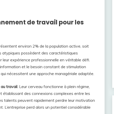
nement de travail pour les
résentent environ 2% de la population active, soit
ls atypiques possèdent des caractéristiques
r leur expérience professionnelle en véritable défi.
 l’information et le besoin constant de stimulation
tés qui nécessitent une approche managériale adaptée.
au travail
. Leur cerveau fonctionne à plein régime,
 et établissant des connexions complexes entre les
ces talents peuvent rapidement perdre leur motivation
. L’entreprise perd alors un potentiel considérable