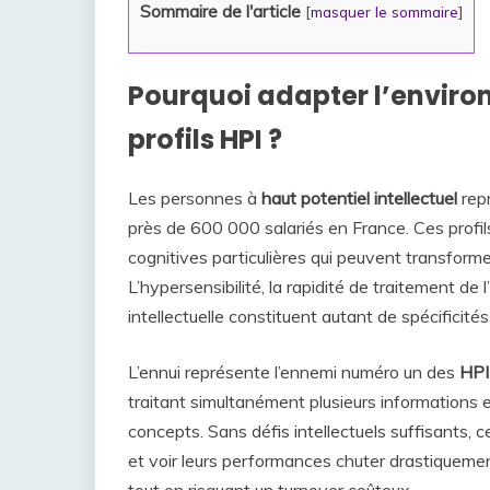
Sommaire de l'article
[
masquer le sommaire
]
Pourquoi adapter l’environ
profils HPI ?
Les personnes à
haut potentiel intellectuel
rep
près de 600 000 salariés en France. Ces profi
cognitives particulières qui peuvent transforme
L’hypersensibilité, la rapidité de traitement de
intellectuelle constituent autant de spécifici
L’ennui représente l’ennemi numéro un des
HPI
traitant simultanément plusieurs informations
concepts. Sans défis intellectuels suffisants, 
et voir leurs performances chuter drastiquement