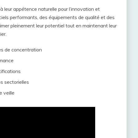
à leur appétence naturelle pour l’innovation et
giciels performants, des équipements de qualité et des
imer pleinement leur potentiel tout en maintenant leur
ier.
s de concentration
rmance
ifications
s sectorielles
 veille