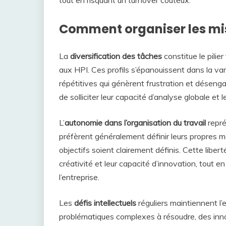
tout en risquant un turnover coûteux.
Comment organiser les miss
La
diversification des tâches
constitue le pili
aux HPI. Ces profils s’épanouissent dans la var
répétitives qui génèrent frustration et déseng
de solliciter leur capacité d’analyse globale et 
L’
autonomie dans l’organisation du travail
repré
préfèrent généralement définir leurs propres m
objectifs soient clairement définis. Cette libert
créativité et leur capacité d’innovation, tout e
l’entreprise.
Les
défis intellectuels
réguliers maintiennent l
problématiques complexes à résoudre, des inn