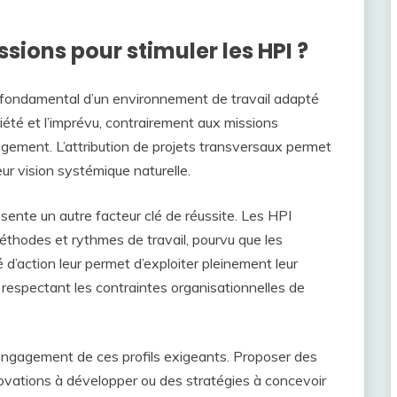
ions pour stimuler les HPI ?
er fondamental d’un environnement de travail adapté
iété et l’imprévu, contrairement aux missions
agement. L’attribution de projets transversaux permet
leur vision systémique naturelle.
sente un autre facteur clé de réussite. Les HPI
éthodes et rythmes de travail, pourvu que les
é d’action leur permet d’exploiter pleinement leur
n respectant les contraintes organisationnelles de
’engagement de ces profils exigeants. Proposer des
ovations à développer ou des stratégies à concevoir