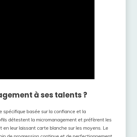
ement à ses talents ?
 spécifique basée sur la confiance et la
fils détestent la micromanagement et préfèrent les
ut en leur laissant carte blanche sur les moyens. Le
esoin de progression continue et de perfectionnement.