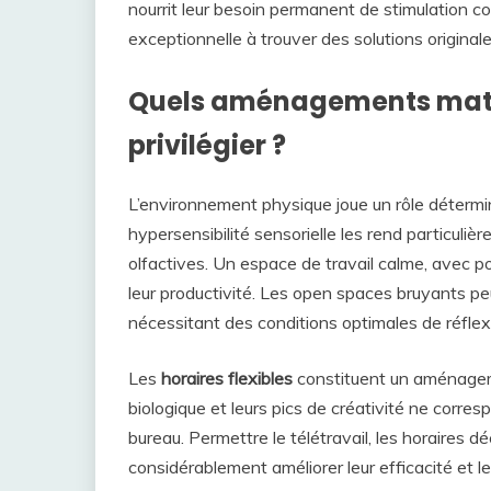
nourrit leur besoin permanent de stimulation cog
exceptionnelle à trouver des solutions originale
Quels aménagements matér
privilégier ?
L’environnement physique joue un rôle détermi
hypersensibilité sensorielle les rend particuli
olfactives. Un espace de travail calme, avec pos
leur productivité. Les open spaces bruyants pe
nécessitant des conditions optimales de réflex
Les
horaires flexibles
constituent un aménagem
biologique et leurs pics de créativité ne corre
bureau. Permettre le télétravail, les horaires d
considérablement améliorer leur efficacité et le