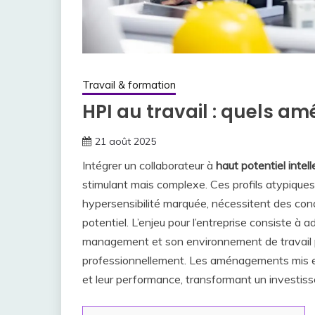
Travail & formation
HPI au travail : quels a
21 août 2025
Intégrer un collaborateur à
haut potentiel intell
stimulant mais complexe. Ces profils atypiques,
hypersensibilité marquée, nécessitent des condi
potentiel. L’enjeu pour l’entreprise consiste à
management et son environnement de travail p
professionnellement. Les aménagements mis e
et leur performance, transformant un investis