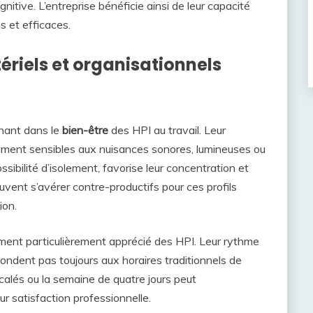
nitive. L’entreprise bénéficie ainsi de leur capacité
s et efficaces.
iels et organisationnels
nant dans le
bien-être
des HPI au travail. Leur
èrement sensibles aux nuisances sonores, lumineuses ou
sibilité d’isolement, favorise leur concentration et
uvent s’avérer contre-productifs pour ces profils
ion.
ent particulièrement apprécié des HPI. Leur rythme
spondent pas toujours aux horaires traditionnels de
écalés ou la semaine de quatre jours peut
ur satisfaction professionnelle.