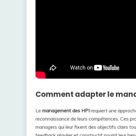
Comment adapter le manag
Le
management des HPI
requiert une approche
reconnaissance de leurs compétences. Ces pro
managers qui leur fixent des objectifs clairs to
feedback régulier et constructif nourrit leur b