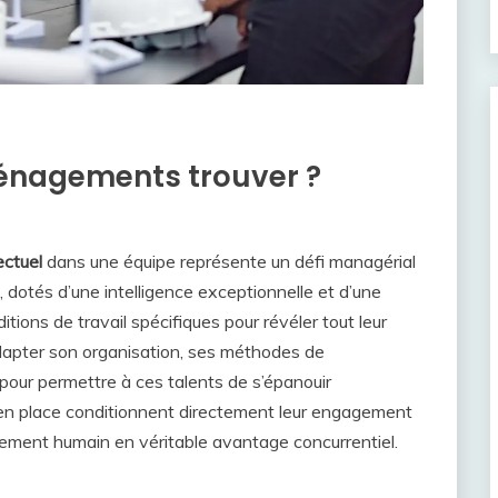
ménagements trouver ?
ectuel
dans une équipe représente un défi managérial
 dotés d’une intelligence exceptionnelle et d’une
tions de travail spécifiques pour révéler tout leur
 adapter son organisation, ses méthodes de
our permettre à ces talents de s’épanouir
n place conditionnent directement leur engagement
sement humain en véritable avantage concurrentiel.