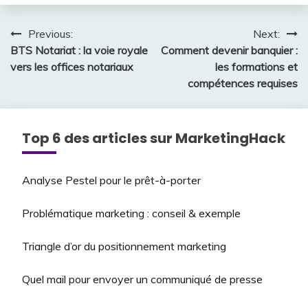
Navigation
Previous:
Next:
BTS Notariat : la voie royale
Comment devenir banquier :
de
vers les offices notariaux
les formations et
l’article
compétences requises
Top 6 des articles sur MarketingHack
Analyse Pestel pour le prêt-à-porter
Problématique marketing : conseil & exemple
Triangle d’or du positionnement marketing
Quel mail pour envoyer un communiqué de presse