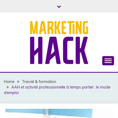
Skip
to
content
Business, Marketing & Argent
MARKETINGHACK
Home
Travail & formation
AAH et activité professionnelle à temps partiel : le mode
d’emploi