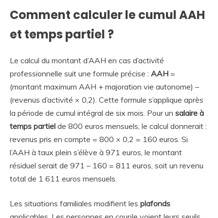
Comment calculer le cumul AAH
et temps partiel ?
Le calcul du montant d’AAH en cas d’activité
professionnelle suit une formule précise :
AAH
=
(montant maximum AAH + majoration vie autonome) –
(revenus d’activité × 0,2). Cette formule s’applique après
la période de cumul intégral de six mois. Pour un
salaire à
temps partiel
de 800 euros mensuels, le calcul donnerait :
revenus pris en compte = 800 × 0,2 = 160 euros. Si
l’AAH à taux plein s’élève à 971 euros, le montant
résiduel serait de 971 – 160 = 811 euros, soit un revenu
total de 1 611 euros mensuels.
Les situations familiales modifient les
plafonds
applicables. Les personnes en couple voient leurs seuils